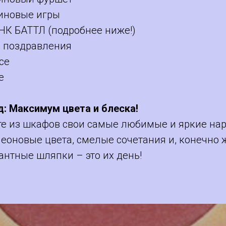
иновые игры
НК БАТТЛ (подробнее ниже!)
е поздравления
nce
е
д:
Максимум цвета и блеска!
те из шкафов свои самые любимые и яркие на
неоновые цвета, смелые сочетания и, конечно 
антные шляпки – это их день!