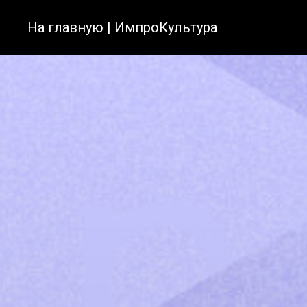
На главную | ИмпроКультура