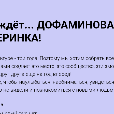
 ждёт... ДОФАМИНОВА
ЕРИНКА!
туре - три года! Поэтому мы хотим собрать все
нами создает это место, это сообщество, эти эмо
друг друга еще на год вперед!
, чтобы наулыбаться, наобниматься, увидеться
о не видели и познакомиться с новыми людьм
т?
иновый фуршет