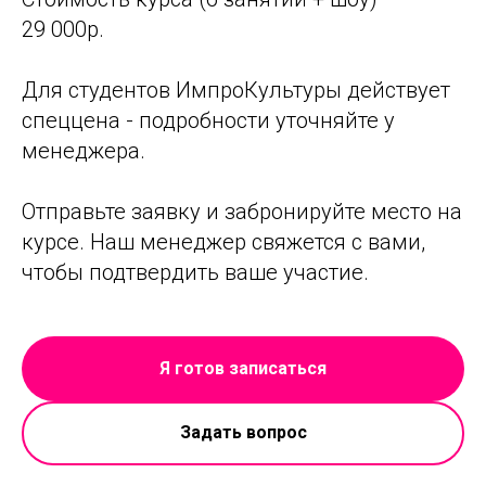
29 000р.
Для студентов ИмпроКультуры действует
спеццена - подробности уточняйте у
менеджера.
Отправьте заявку и забронируйте место на
курсе. Наш менеджер свяжется с вами,
чтобы подтвердить ваше участие.
Я готов записаться
Задать вопрос