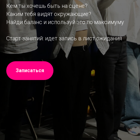
Кем ты хочешь быть на сцене?
Каким тебя видят окружающие?
Найди баланс и используй это по максимуму
Старт занятий: идет запись в лист ожидания
Записаться