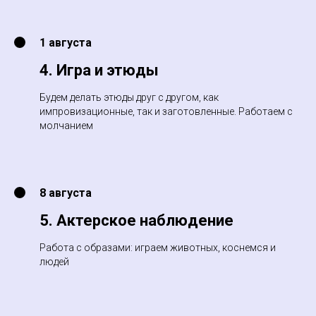
1 августа
4. Игра и этюды
Будем делать этюды друг с другом, как
импровизационные, так и заготовленные. Работаем с
молчанием
8 августа
5. Актерское наблюдение
Работа с образами: играем животных, коснемся и
людей