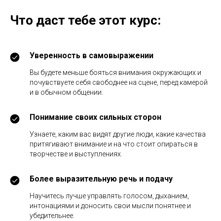
Что даст тебе этот курс:
Уверенность в самовыражении
Вы будете меньше бояться внимания окружающих и
почувствуете себя свободнее на сцене, перед камерой
и в обычном общении.
Понимание своих сильных сторон
Узнаете, каким вас видят другие люди, какие качества
притягивают внимание и на что стоит опираться в
творчестве и выступлениях.
Более выразительную речь и подачу
Научитесь лучше управлять голосом, дыханием,
интонациями и доносить свои мысли понятнее и
убедительнее.