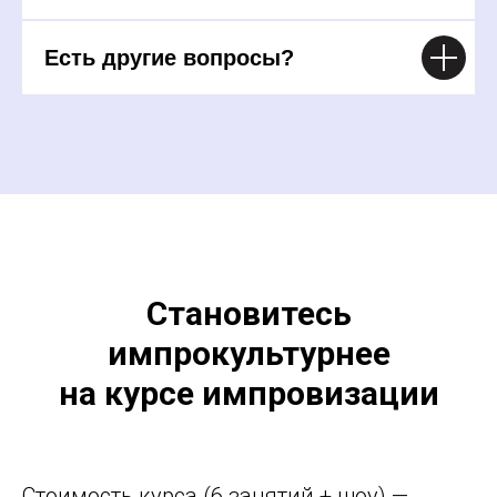
Есть другие вопросы?
Становитесь
импрокультурнее
на курсе импровизации
Стоимость курса (6 занятий + шоу) —