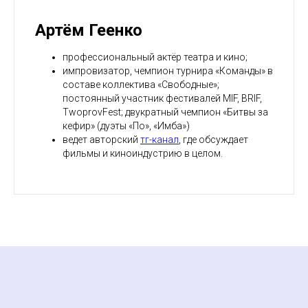
Артём Геенко
профессиональный актёр театра и кино;
импровизатор, чемпион турнира «Команды» в
составе коллектива «Свободные»;
постоянный участник фестивалей MIF, BRIF,
TwoprovFest; двукратный чемпион «Битвы за
кефир» (дуэты «По», «Имба»)
ведет авторский
тг-канал
, где обсуждает
фильмы и киноиндустрию в целом.